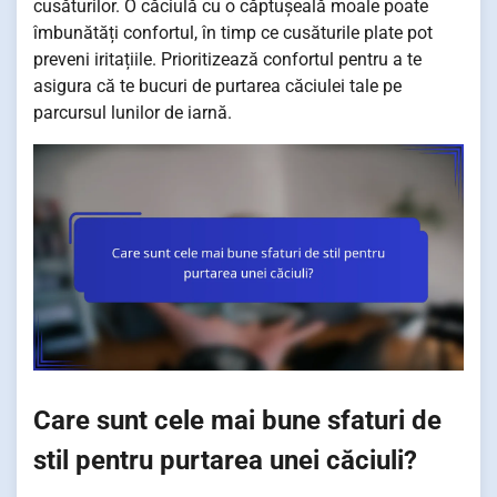
cusăturilor. O căciulă cu o căptușeală moale poate
îmbunătăți confortul, în timp ce cusăturile plate pot
preveni iritațiile. Prioritizează confortul pentru a te
asigura că te bucuri de purtarea căciulei tale pe
parcursul lunilor de iarnă.
Care sunt cele mai bune sfaturi de
stil pentru purtarea unei căciuli?