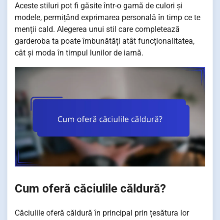
Aceste stiluri pot fi găsite într-o gamă de culori și
modele, permițând exprimarea personală în timp ce te
menții cald. Alegerea unui stil care completează
garderoba ta poate îmbunătăți atât funcționalitatea,
cât și moda în timpul lunilor de iarnă.
Cum oferă căciulile căldură?
Căciulile oferă căldură în principal prin țesătura lor