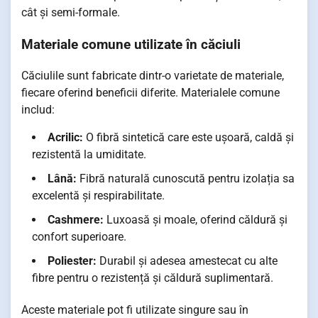
cât și semi-formale.
Materiale comune utilizate în căciuli
Căciulile sunt fabricate dintr-o varietate de materiale,
fiecare oferind beneficii diferite. Materialele comune
includ:
Acrilic:
O fibră sintetică care este ușoară, caldă și
rezistentă la umiditate.
Lână:
Fibră naturală cunoscută pentru izolația sa
excelentă și respirabilitate.
Cashmere:
Luxoasă și moale, oferind căldură și
confort superioare.
Poliester:
Durabil și adesea amestecat cu alte
fibre pentru o rezistență și căldură suplimentară.
Aceste materiale pot fi utilizate singure sau în