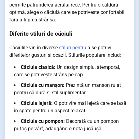
permite pătrunderea aerului rece. Pentru o căldură
optimă, alege o căciulă care se potrivește confortabil
fără a fi prea strânsă.
Diferite stiluri de căciuli
Căciulile vin în diverse
stiluri pentru
a se potrivi
diferitelor gusturi și ocazii. Stilurile populare includ:
Căciula clasică:
Un design simplu, atemporal,
care se potrivește strâns pe cap.
Căciula cu manșon:
Prezintă un manșon rulat
pentru căldură și stil suplimentar.
Căciula lejeră:
O potrivire mai lejeră care se lasă
în spate pentru un aspect relaxat.
Căciula cu pompon:
Decorată cu un pompon
pufoș pe vârf, adăugând o notă jucăușă.