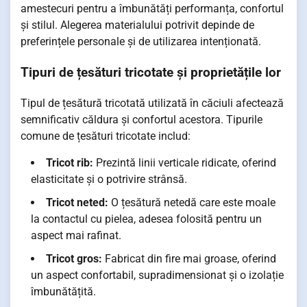
amestecuri pentru a îmbunătăți performanța, confortul
și stilul. Alegerea materialului potrivit depinde de
preferințele personale și de utilizarea intenționată.
Tipuri de țesături tricotate și proprietățile lor
Tipul de țesătură tricotată utilizată în căciuli afectează
semnificativ căldura și confortul acestora. Tipurile
comune de țesături tricotate includ:
Tricot rib:
Prezintă linii verticale ridicate, oferind
elasticitate și o potrivire strânsă.
Tricot neted:
O țesătură netedă care este moale
la contactul cu pielea, adesea folosită pentru un
aspect mai rafinat.
Tricot gros:
Fabricat din fire mai groase, oferind
un aspect confortabil, supradimensionat și o izolație
îmbunătățită.