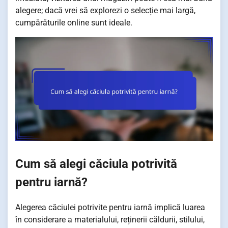
alegere; dacă vrei să explorezi o selecție mai largă,
cumpărăturile online sunt ideale.
Cum să alegi căciula potrivită
pentru iarnă?
Alegerea căciulei potrivite pentru iarnă implică luarea
în considerare a materialului, reținerii căldurii, stilului,