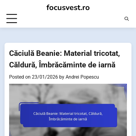
Skip
focusvest.ro
to
content
Căciulă Beanie: Material tricotat,
Căldură, Îmbrăcăminte de iarnă
Posted on
23/01/2026
by
Andrei Popescu