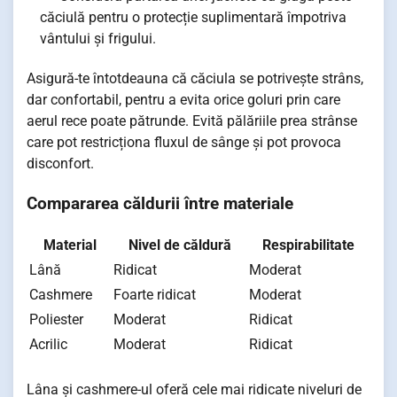
căciulă pentru o protecție suplimentară împotriva
vântului și frigului.
Asigură-te întotdeauna că căciula se potrivește strâns,
dar confortabil, pentru a evita orice goluri prin care
aerul rece poate pătrunde. Evită pălăriile prea strânse
care pot restricționa fluxul de sânge și pot provoca
disconfort.
Compararea căldurii între materiale
Material
Nivel de căldură
Respirabilitate
Lână
Ridicat
Moderat
Cashmere
Foarte ridicat
Moderat
Poliester
Moderat
Ridicat
Acrilic
Moderat
Ridicat
Lâna și cashmere-ul oferă cele mai ridicate niveluri de