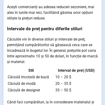
Acești comercianți au adesea reduceri sezoniere, mai
ales în lunile mai reci, facilitând găsirea unor opțiuni
stilate la prețuri reduse.
Intervale de preț pentru diferite stiluri
Căciulile vin în diverse stiluri și intervale de preț,
permițând cumpărătorilor să găsească ceva care se
încadrează în bugetul lor. În general, prețurile pot varia
între aproximativ 10 și 50 de dolari, în funcție de marcă
și material.
Stil
Interval de preț (USD)
Căciulă tricotată de bază
10 – 20 $
Căciulă de modă
20 – 35 $
Căciulă de designer
35 – 50 $
Când faci cumpărături, ia în considerare materialul și