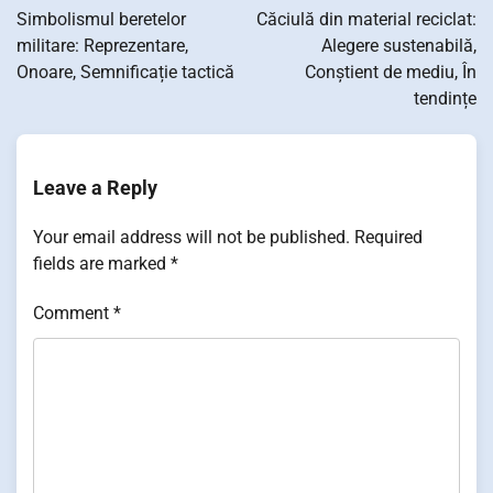
navigation
Simbolismul beretelor
Căciulă din material reciclat:
militare: Reprezentare,
Alegere sustenabilă,
Onoare, Semnificație tactică
Conștient de mediu, În
tendințe
Leave a Reply
Your email address will not be published.
Required
fields are marked
*
Comment
*