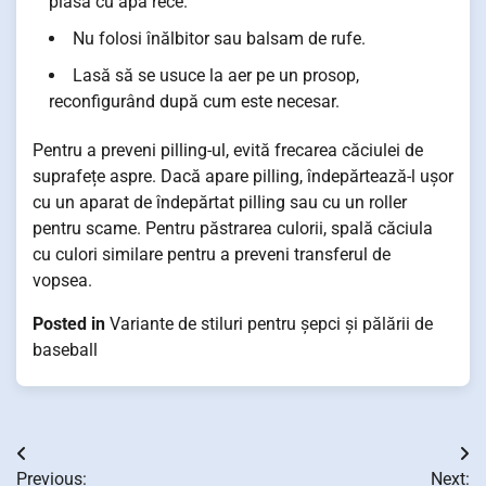
plasă cu apă rece.
Nu folosi înălbitor sau balsam de rufe.
Lasă să se usuce la aer pe un prosop,
reconfigurând după cum este necesar.
Pentru a preveni pilling-ul, evită frecarea căciulei de
suprafețe aspre. Dacă apare pilling, îndepărtează-l ușor
cu un aparat de îndepărtat pilling sau cu un roller
pentru scame. Pentru păstrarea culorii, spală căciula
cu culori similare pentru a preveni transferul de
vopsea.
Posted in
Variante de stiluri pentru șepci și pălării de
baseball
Post
Previous:
Next: