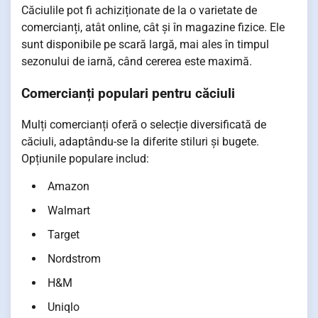
Căciulile pot fi achiziționate de la o varietate de
comercianți, atât online, cât și în magazine fizice. Ele
sunt disponibile pe scară largă, mai ales în timpul
sezonului de iarnă, când cererea este maximă.
Comercianți populari pentru căciuli
Mulți comercianți oferă o selecție diversificată de
căciuli, adaptându-se la diferite stiluri și bugete.
Opțiunile populare includ:
Amazon
Walmart
Target
Nordstrom
H&M
Uniqlo