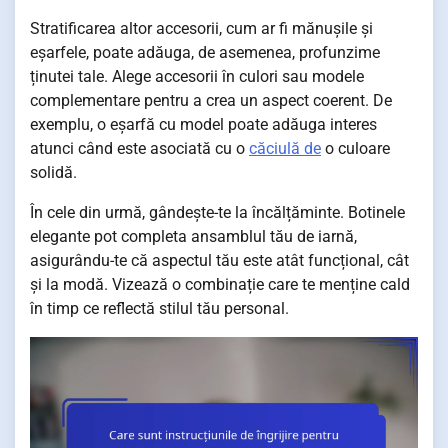
Stratificarea altor accesorii, cum ar fi mănușile și
eșarfele, poate adăuga, de asemenea, profunzime
ținutei tale. Alege accesorii în culori sau modele
complementare pentru a crea un aspect coerent. De
exemplu, o eșarfă cu model poate adăuga interes
atunci când este asociată cu o
căciulă de
o culoare
solidă.
În cele din urmă, gândește-te la încălțăminte. Botinele
elegante pot completa ansamblul tău de iarnă,
asigurându-te că aspectul tău este atât funcțional, cât
și la modă. Vizează o combinație care te menține cald
în timp ce reflectă stilul tău personal.