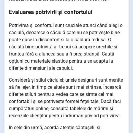
Evaluarea potrivirii și confortului
Potrivirea și confortul sunt cruciale atunci când alegi o
căciulă, deoarece o căciulă care nu se potrivește bine
poate duce la disconfort și la o căldură redusă. O
căciulă bine potrivită ar trebui să acopere urechile și
fruntea fără a aluneca sau a fi prea strânsă. Caută
opțiuni cu materiale elastice pentru a se adapta la
diferite dimensiuni ale capului.
Consideră și stilul căciulei; unele designuri sunt menite
să fie lejer, în timp ce altele sunt mai strânse. Încearcă
diferite stiluri pentru a vedea care se simte cel mai
confortabil și se potrivește formei feței tale. Dacă faci
cumpărături online, consultă tabelele de mărimi și
recenziile clienților pentru îndrumări privind potrivirea.
În cele din urmă, acordă atenție căptușelii și