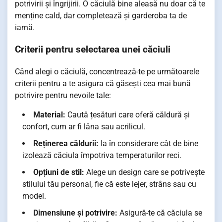
potrivirii și îngrijirii. O căciulă bine aleasă nu doar că te
menține cald, dar completează și garderoba ta de
iarnă.
Criterii pentru selectarea unei căciuli
Când alegi o căciulă, concentrează-te pe următoarele
criterii pentru a te asigura că găsești cea mai bună
potrivire pentru nevoile tale:
Material:
Caută țesături care oferă căldură și
confort, cum ar fi lâna sau acrilicul.
Reținerea căldurii:
Ia în considerare cât de bine
izolează căciula împotriva temperaturilor reci.
Opțiuni de stil:
Alege un design care se potrivește
stilului tău personal, fie că este lejer, strâns sau cu
model.
Dimensiune și potrivire:
Asigură-te că căciula se