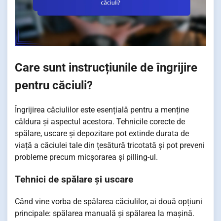
Care sunt instrucțiunile de îngrijire
pentru căciuli?
Îngrijirea căciulilor este esențială pentru a menține
căldura și aspectul acestora. Tehnicile corecte de
spălare, uscare și depozitare pot extinde durata de
viață a căciulei tale din țesătură tricotată și pot preveni
probleme precum micșorarea și pilling-ul.
Tehnici de spălare și uscare
Când vine vorba de spălarea căciulilor, ai două opțiuni
principale: spălarea manuală și spălarea la mașină.