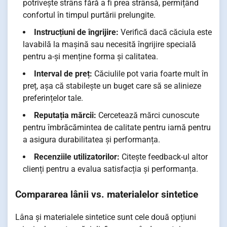
potrivește strâns fără a fi prea strânsă, permițând
confortul în timpul purtării prelungite.
Instrucțiuni de îngrijire:
Verifică dacă căciula este
lavabilă la mașină sau necesită îngrijire specială
pentru a-și menține forma și calitatea.
Interval de preț:
Căciulile pot varia foarte mult în
preț, așa că stabilește un buget care să se alinieze
preferințelor tale.
Reputația mărcii:
Cercetează mărci cunoscute
pentru îmbrăcămintea de calitate pentru iarnă pentru
a asigura durabilitatea și performanța.
Recenziile utilizatorilor:
Citește feedback-ul altor
clienți pentru a evalua satisfacția și performanța.
Compararea lânii vs. materialelor sintetice
Lâna și materialele sintetice sunt cele două opțiuni