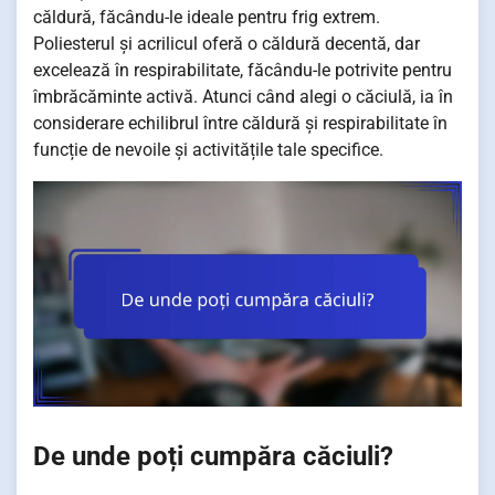
căldură, făcându-le ideale pentru frig extrem.
Poliesterul și acrilicul oferă o căldură decentă, dar
excelează în respirabilitate, făcându-le potrivite pentru
îmbrăcăminte activă. Atunci când alegi o căciulă, ia în
considerare echilibrul între căldură și respirabilitate în
funcție de nevoile și activitățile tale specifice.
De unde poți cumpăra căciuli?