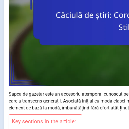
Șapca de gazetar este un accesoriu atemporal cunoscut pentr
care a transcens generații. Asociată inițial cu moda clasei
element de bază la modă, îmbunătățind fără efort atât ținute
Key sections in the article: