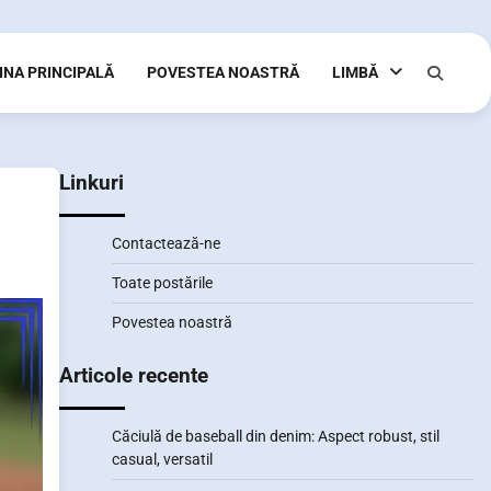
INA PRINCIPALĂ
POVESTEA NOASTRĂ
LIMBĂ
Linkuri
Contactează-ne
Toate postările
Povestea noastră
Articole recente
Căciulă de baseball din denim: Aspect robust, stil
casual, versatil