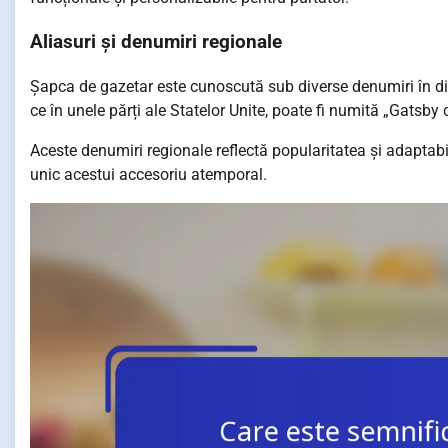
Aliasuri și denumiri regionale
Șapca de gazetar este cunoscută sub diverse denumiri în dife
ce în unele părți ale Statelor Unite, poate fi numită „Gatsby
Aceste denumiri regionale reflectă popularitatea și adaptabi
unic acestui accesoriu atemporal.