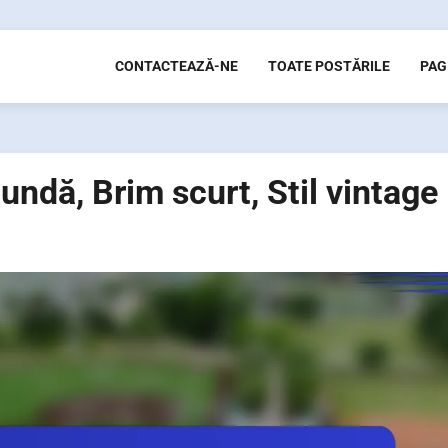
CONTACTEAZĂ-NE
TOATE POSTĂRILE
PAG
tundă, Brim scurt, Stil vintage