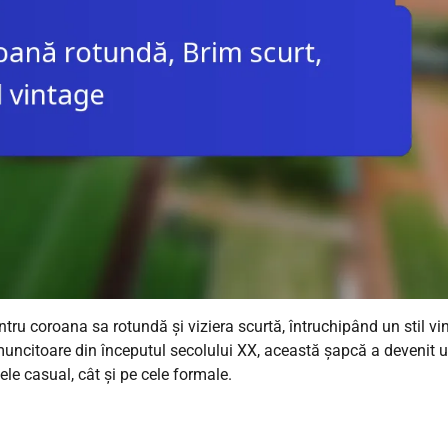
u coroana sa rotundă și viziera scurtă, întruchipând un stil vi
 muncitoare din începutul secolului XX, această șapcă a devenit 
le casual, cât și pe cele formale.