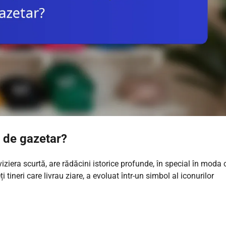
i de gazetar?
ziera scurtă, are rădăcini istorice profunde, în special în moda 
 tineri care livrau ziare, a evoluat într-un simbol al iconurilor