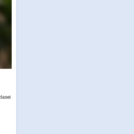
clasei