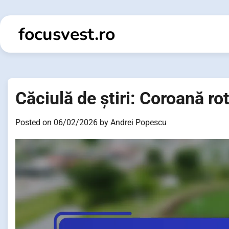
Skip
to
focusvest.ro
content
Căciulă de știri: Coroană ro
Posted on
06/02/2026
by
Andrei Popescu