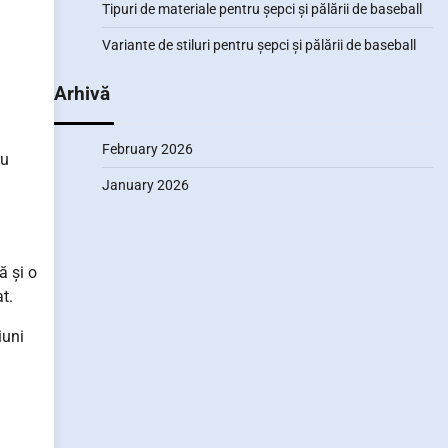
Tipuri de materiale pentru șepci și pălării de baseball
Variante de stiluri pentru șepci și pălării de baseball
Arhivă
February 2026
ru
January 2026
ă și o
t.
iuni